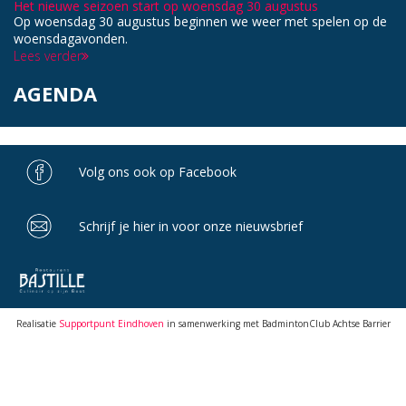
Het nieuwe seizoen start op woensdag 30 augustus
Op woensdag 30 augustus beginnen we weer met spelen op de
woensdagavonden.
Lees verder
AGENDA
Volg ons ook op Facebook
Schrijf je hier in voor onze nieuwsbrief
Realisatie
Supportpunt Eindhoven
in samenwerking met BadmintonClub Achtse Barrier