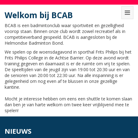
Welkom bij BCAB
BCAB is een badmintonclub waar sportiviteit en gezelligheid
voorop staan. Binnen onze club wordt zowel recreatief als in
competitieverband gespeeld. BCAB is aangesloten bij de
Helmondse Badminton Bond.
We spelen op de woensdagavond in sporthal Frits Philips bij het
Frits Philips College in de Achtse Barrier. Op deze avond wordt
training gegeven en daarnaast is er de ruimte om vrij te spelen.
De speeltijden van de jeugd zijn van 19:00 tot 20:30 uur en van
de senioren van 20:00 tot 22:30 uur. Na alle inspanning is er
gelegenheid om nog even af te blussen in onze gezellige
kantine.
Mocht je interesse hebben om eens een shuttle te komen slaan
dan ben je van harte welkom om twee keer vrijblijvend mee te
spelen!
NIEUWS